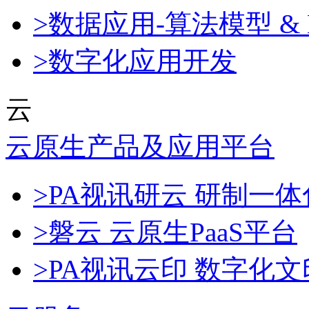
>数据应用-算法模型 & 
>数字化应用开发
云
云原生产品及应用平台
>PA视讯研云 研制一
>磐云 云原生PaaS平台
>PA视讯云印 数字化