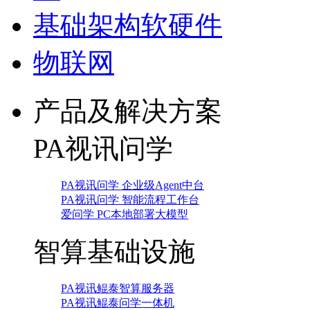
基础架构软硬件
物联网
产品及解决方案
PA视讯问学
PA视讯问学 企业级Agent中台
PA视讯问学 智能流程工作台
爱问学 PC本地部署大模型
智算基础设施
PA视讯鲲泰智算服务器
PA视讯鲲泰问学一体机