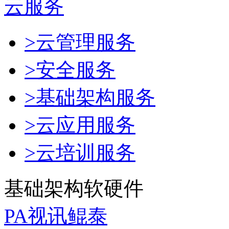
云服务
>云管理服务
>安全服务
>基础架构服务
>云应用服务
>云培训服务
基础架构软硬件
PA视讯鲲泰