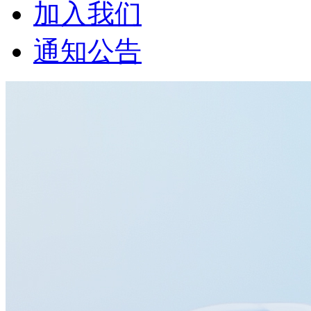
加入我们
通知公告