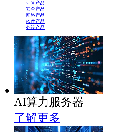
计算产品
安全产品
网络产品
软件产品
外设产品
AI算力服务器
了解更多