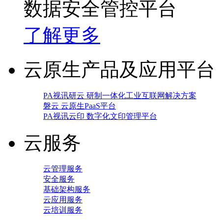
数据安全管控平台
了解更多
云原生产品及应用平台
PA视讯研云 研制一体化工业互联网解决方案
磐云 云原生PaaS平台
PA视讯云印 数字化文印管理平台
云服务
云管理服务
安全服务
基础架构服务
云应用服务
云培训服务