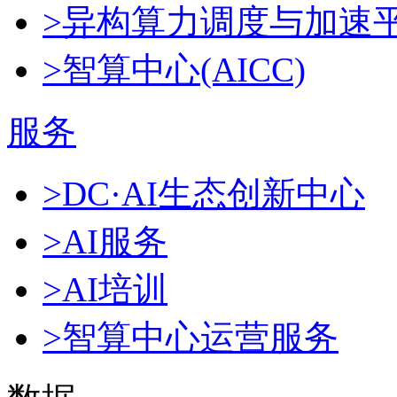
>异构算力调度与加速
>智算中心(AICC)
服务
>DC·AI生态创新中心
>AI服务
>AI培训
>智算中心运营服务