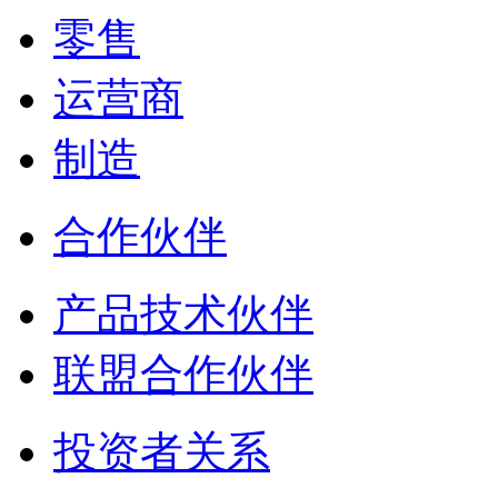
零售
运营商
制造
合作伙伴
产品技术伙伴
联盟合作伙伴
投资者关系