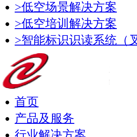
>低空场景解决方案
>低空培训解决方案
>智能标识识读系统（
首页
产品及服务
行业解决方案