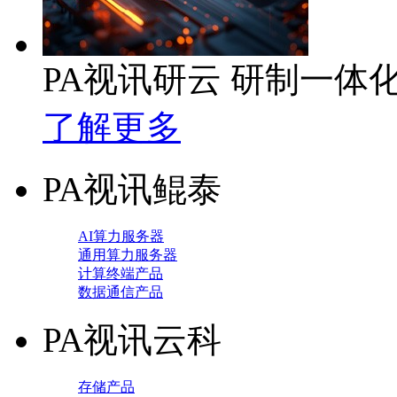
PA视讯研云 研制一体
了解更多
PA视讯鲲泰
AI算力服务器
通用算力服务器
计算终端产品
数据通信产品
PA视讯云科
存储产品