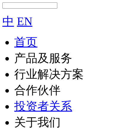
中
EN
首页
产品及服务
行业解决方案
合作伙伴
投资者关系
关于我们