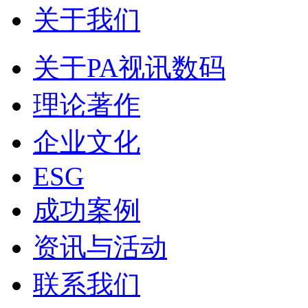
关于我们
关于PA视讯数码
理论著作
企业文化
ESG
成功案例
资讯与活动
联系我们